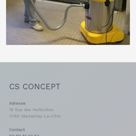
CS CONCEPT
Adresse
1B Rue des Herbiottes
21160 Marsannay-La-Côte
Contact
03 80 51 23 53