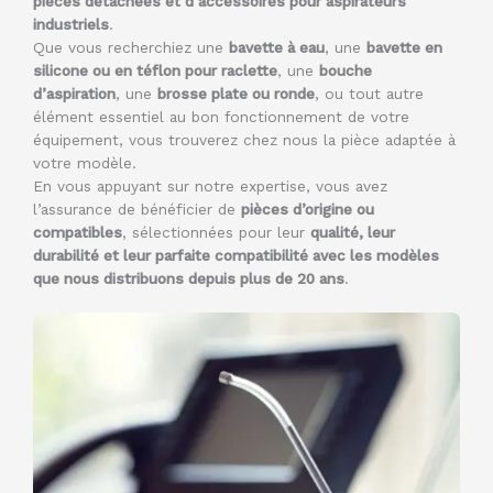
pièces détachées et d’accessoires pour aspirateurs
industriels
.
Que vous recherchiez une
bavette à eau
, une
bavette en
silicone ou en téflon pour raclette
, une
bouche
d’aspiration
, une
brosse plate ou ronde
, ou tout autre
élément essentiel au bon fonctionnement de votre
équipement, vous trouverez chez nous la pièce adaptée à
votre modèle.
En vous appuyant sur notre expertise, vous avez
l’assurance de bénéficier de
pièces d’origine ou
compatibles
, sélectionnées pour leur
qualité, leur
durabilité et leur parfaite compatibilité avec les modèles
que nous distribuons depuis plus de 20 ans
.